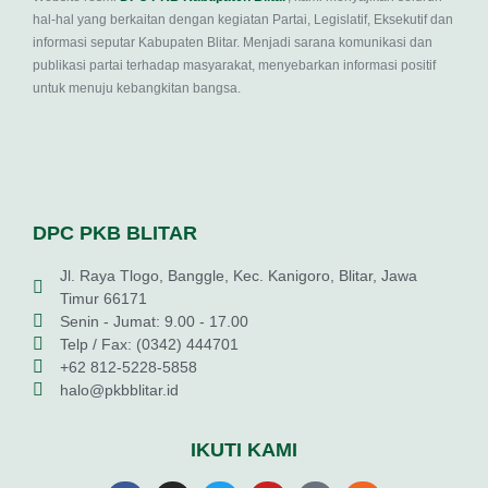
hal-hal yang berkaitan dengan kegiatan Partai, Legislatif, Eksekutif dan
informasi seputar Kabupaten Blitar. Menjadi sarana komunikasi dan
publikasi partai terhadap masyarakat, menyebarkan informasi positif
untuk menuju kebangkitan bangsa.
DPC PKB BLITAR
Jl. Raya Tlogo, Banggle, Kec. Kanigoro, Blitar, Jawa
Timur 66171
Senin - Jumat: 9.00 - 17.00
Telp / Fax: (0342) 444701
+62 812-5228-5858
halo@pkbblitar.id
IKUTI KAMI