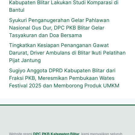
Kabupaten Blitar Lakukan Studi Komparasi di
Bantul
Syukuri Penganugerahan Gelar Pahlawan
Nasional Gus Dur, DPC PKB Blitar Gelar
Tasyakuran dan Doa Bersama
Tingkatkan Kesiapan Penanganan Gawat
Darurat, Driver Ambulans di Blitar Ikuti Pelatihan
Pijat Jantung
Sugiyo Anggota DPRD Kabupaten Blitar dari
Fraksi PKB, Meresmikan Pembukaan Wates
Festival 2025 dan Memborong Produk UMKM
Website resmi
DPC PKB Kabupaten Blitar
, kami menyajikan seluruh