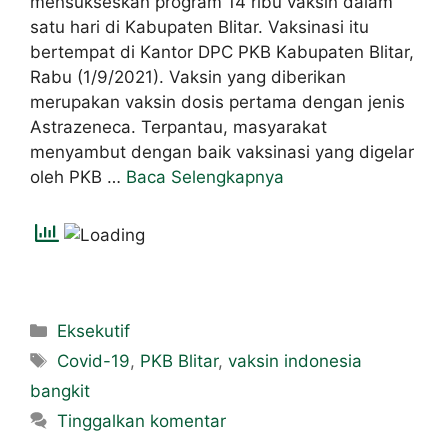
mensukseskan program 14 ribu vaksin dalam
satu hari di Kabupaten Blitar. Vaksinasi itu
bertempat di Kantor DPC PKB Kabupaten Blitar,
Rabu (1/9/2021). Vaksin yang diberikan
merupakan vaksin dosis pertama dengan jenis
Astrazeneca. Terpantau, masyarakat
menyambut dengan baik vaksinasi yang digelar
oleh PKB …
Baca Selengkapnya
Eksekutif
Covid-19
,
PKB Blitar
,
vaksin indonesia
bangkit
Tinggalkan komentar