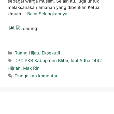
sebagai warga muslim. Selain itu, juga untuk
melaksanakan amanah yang diberikan Ketua
Umum …
Baca Selengkapnya
Ruang Hijau
,
Eksekutif
DPC PKB Kabupaten Blitar
,
Idul Adha 1442
Hijriah
,
Mak Rini
Tinggalkan komentar