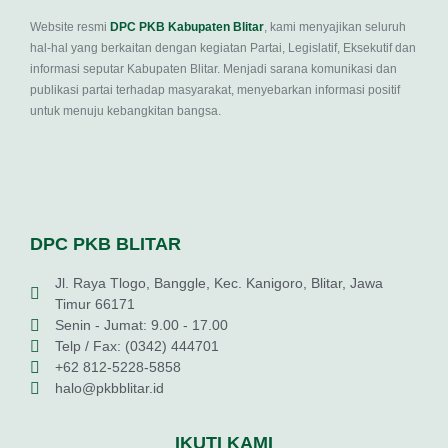
Website resmi
DPC PKB Kabupaten Blitar
, kami menyajikan seluruh
hal-hal yang berkaitan dengan kegiatan Partai, Legislatif, Eksekutif dan
informasi seputar Kabupaten Blitar. Menjadi sarana komunikasi dan
publikasi partai terhadap masyarakat, menyebarkan informasi positif
untuk menuju kebangkitan bangsa.
DPC PKB BLITAR
Jl. Raya Tlogo, Banggle, Kec. Kanigoro, Blitar, Jawa
Timur 66171
Senin - Jumat: 9.00 - 17.00
Telp / Fax: (0342) 444701
+62 812-5228-5858
halo@pkbblitar.id
IKUTI KAMI