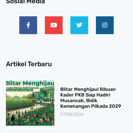
Sosial Media
Artikel Terbaru
Blitar Menghijau! Ribuan
Kader PKB Siap Hadiri
Musancab, Bidik
Kemenangan Pilkada 2029
07/08/2026