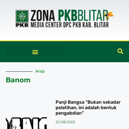
Arsip
Banom
Panji Bangsa “Bukan sekadar
pelatihan, ini adalah bentuk
pengabdian”
22/08/2025