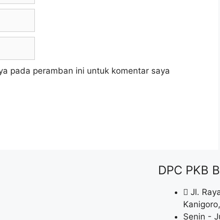
ya pada peramban ini untuk komentar saya
DPC PKB B
Jl. Ray
Kanigoro,
Senin - J