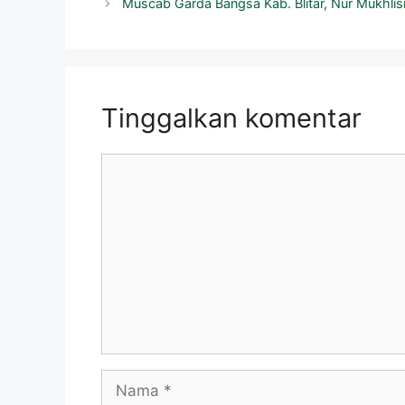
Muscab Garda Bangsa Kab. Blitar, Nur Mukhli
Tinggalkan komentar