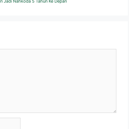
sin Jadi Nahkoda 5 Tahun Ke Depan