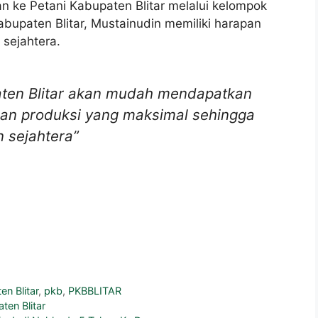
n ke Petani Kabupaten Blitar melalui kelompok
bupaten Blitar, Mustainudin memiliki harapan
 sejahtera.
paten Blitar akan mudah mendapatkan
dan produksi yang maksimal sehingga
 sejahtera”
n Blitar
,
pkb
,
PKBBLITAR
en Blitar