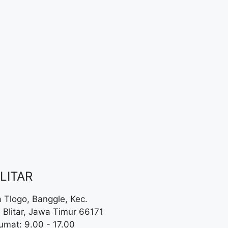
LITAR
a Tlogo, Banggle, Kec.
 Blitar, Jawa Timur 66171
umat: 9.00 - 17.00