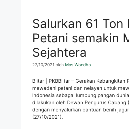
Salurkan 61 Ton
Petani semakin
Sejahtera
27/10/2021
oleh
Mas Wondho
Blitar | PKBBlitar – Gerakan Kebangkitan
mewadahi petani dan nelayan untuk me
Indonesia sebagai lumbung pangan dunia
dilakukan oleh Dewan Pengurus Cabang (
dengan menyalurkan bantuan benih jagun
(27/10/2021).