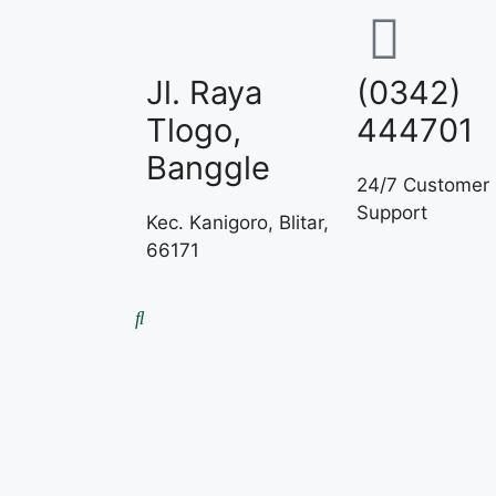
Jl. Raya
(0342)
Tlogo,
444701
Banggle
24/7 Customer
Support
Kec. Kanigoro, Blitar,
66171