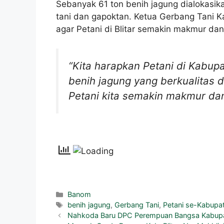
Sebanyak 61 ton benih jagung dialokasika
tani dan gapoktan. Ketua Gerbang Tani Ka
agar Petani di Blitar semakin makmur dan
“Kita harapkan Petani di Kabu
benih jagung yang berkualitas 
Petani kita semakin makmur dan
Banom
benih jagung
,
Gerbang Tani
,
Petani se-Kabupate
Nahkoda Baru DPC Perempuan Bangsa Kabupat