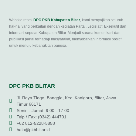
Website resmi
DPC PKB Kabupaten Blitar
, kami menyajikan seluruh
hal-hal yang berkaitan dengan kegiatan Partai, Legislatif, Eksekutif dan
informasi seputar Kabupaten Blitar. Menjadi sarana komunikasi dan
publikasi partai terhadap masyarakat, menyebarkan informasi positif
untuk menuju kebangkitan bangsa.
DPC PKB BLITAR
Jl. Raya Tlogo, Banggle, Kec. Kanigoro, Blitar, Jawa
Timur 66171
Senin - Jumat: 9.00 - 17.00
Telp / Fax: (0342) 444701
+62 812-5228-5858
halo@pkbblitar.id