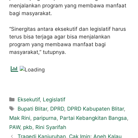
menjalankan program yang membawa manfaat
bagi masyarakat.
“Sinergitas antara eksekutif dan legislatif harus
terus bisa terjaga agar bisa menjalankan
program yang membawa manfaat bagi
masyarakat,” tutupnya.
Eksekutif
,
Legislatif
Bupati Blitar
,
DPRD
,
DPRD Kabupaten Blitar
,
Mak Rini
,
paripurna
,
Partai Kebangkitan Bangsa
,
PAW
,
pkb
,
Rini Syarifah
Tragedi Kanjuruhan, Cak Imin: Aneh Kalau