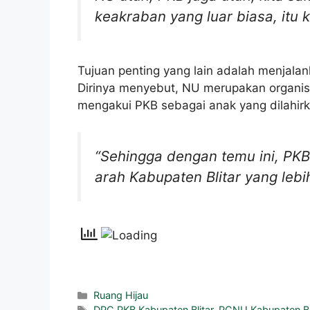
keakraban yang luar biasa, itu k
Tujuan penting yang lain adalah menjalan
Dirinya menyebut, NU merupakan organisa
mengakui PKB sebagai anak yang dilahirk
“Sehingga dengan temu ini, P
arah Kabupaten Blitar yang lebi
Ruang Hijau
DPC PKB Kabupaten Blitar
,
PCNU Kabupaten Bl