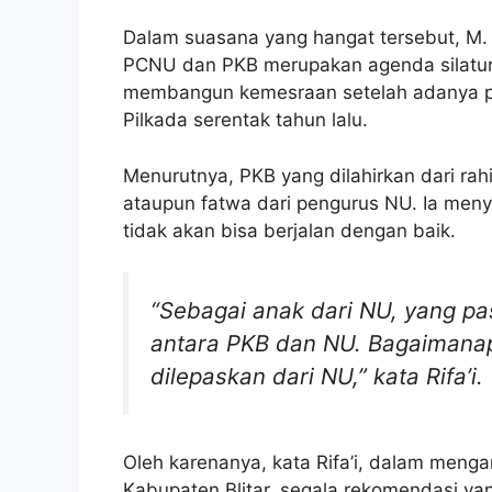
Dalam suasana yang hangat tersebut, M. R
PCNU dan PKB merupakan agenda silatura
membangun kemesraan setelah adanya p
Pilkada serentak tahun lalu.
Menurutnya, PKB yang dilahirkan dari r
ataupun fatwa dari pengurus NU. Ia men
tidak akan bisa berjalan dengan baik.
“Sebagai anak dari NU, yang pas
antara PKB dan NU. Bagaimana
dilepaskan dari NU,” kata Rifa’i.
Oleh karenanya, kata Rifa’i, dalam meng
Kabupaten Blitar, segala rekomendasi yan