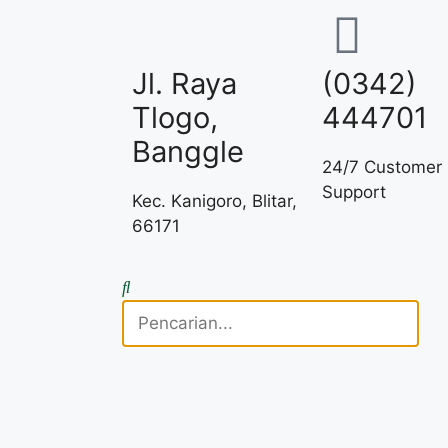
Jl. Raya
(0342)
Tlogo,
444701
Banggle
24/7 Customer
Support
Kec. Kanigoro, Blitar,
66171