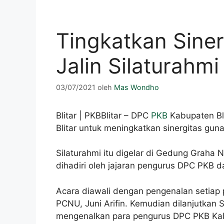
Tingkatkan Sinerg
Jalin Silaturah
03/07/2021
oleh
Mas Wondho
Blitar | PKBBlitar – DPC
PKB
Kabupaten Bl
Blitar untuk meningkatkan sinergitas gu
Silaturahmi itu digelar di Gedung Graha N
dihadiri oleh jajaran pengurus DPC PKB 
Acara diawali dengan pengenalan setiap 
PCNU, Juni Arifin. Kemudian dilanjutkan S
mengenalkan para pengurus DPC PKB Kabu