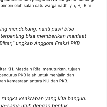
ipimpin oleh salah satu warga nadhliyin, Hj. Rini
ling mendukung, nanti pasti bisa
 terpenting bisa memberikan manfaat
litar,” ungkap Anggota Fraksi PKB
tar KH. Masdain Rifai menuturkan, tujuan
 pengurus PKB ialah untuk menjalin dan
an kemesraan antara NU dan PKB.
 rangka keakraban yang kita bangun.
sama-sama utuh dengan bentuk