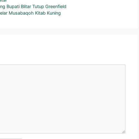
 Bupati Blitar Tutup Greenfield
 Gelar Musabaqoh Kitab Kuning