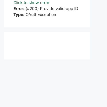
Click to show error
Error:
(#200) Provide valid app ID
Type:
OAuthException