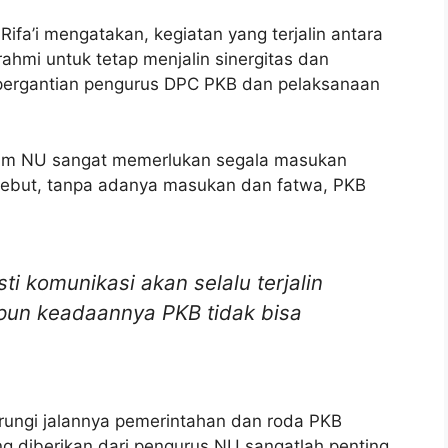
ifa’i mengatakan, kegiatan yang terjalin antara
hmi untuk tetap menjalin sinergitas dan
ergantian pengurus DPC PKB dan pelaksanaan
ahim NU sangat memerlukan segala masukan
yebut, tanpa adanya masukan dan fatwa, PKB
ti komunikasi akan selalu terjalin
pun keadaannya PKB tidak bisa
arungi jalannya pemerintahan dan roda PKB
g diberikan dari pengurus NU sangatlah penting.