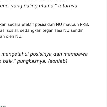
unci yang paling utama,” tuturnya.
kan secara efektif posisi dari NU maupun PKB.
si sosial, sedangkan organisasi NU sendiri
an oleh NU.
KB mengetahui posisinya dan membawa
h baik,” pungkasnya. (son/ab)
itar