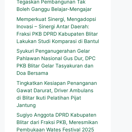
Tegaskan Pembangunan Tak
Boleh Ganggu Belajar-Mengajar
Memperkuat Sinergi, Mengadopsi
Inovasi – Sinergi Antar Daerah:
Fraksi PKB DPRD Kabupaten Blitar
Lakukan Studi Komparasi di Bantul
Syukuri Penganugerahan Gelar
Pahlawan Nasional Gus Dur, DPC
PKB Blitar Gelar Tasyakuran dan
Doa Bersama
Tingkatkan Kesiapan Penanganan
Gawat Darurat, Driver Ambulans
di Blitar Ikuti Pelatihan Pijat
Jantung
Sugiyo Anggota DPRD Kabupaten
Blitar dari Fraksi PKB, Meresmikan
Pembukaan Wates Festival 2025