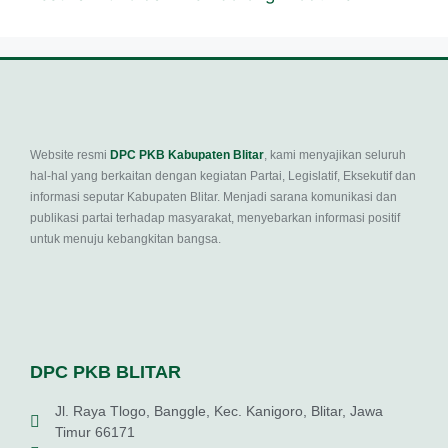
Website resmi
DPC PKB Kabupaten Blitar
, kami menyajikan seluruh
hal-hal yang berkaitan dengan kegiatan Partai, Legislatif, Eksekutif dan
informasi seputar Kabupaten Blitar. Menjadi sarana komunikasi dan
publikasi partai terhadap masyarakat, menyebarkan informasi positif
untuk menuju kebangkitan bangsa.
DPC PKB BLITAR
Jl. Raya Tlogo, Banggle, Kec. Kanigoro, Blitar, Jawa
Timur 66171