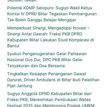
Polemik KDMP Selopuro: Sugiyo Wakil Ketua
Komisi IV DPRD Blitar Tegaskan Pembangunan
Tak Boleh Ganggu Belajar-Mengajar
Memperkuat Sinergi, Mengadopsi Inovasi –
Sinergi Antar Daerah: Fraksi PKB DPRD
Kabupaten Blitar Lakukan Studi Komparasi di
Bantul
Syukuri Penganugerahan Gelar Pahlawan
Nasional Gus Dur, DPC PKB Blitar Gelar
Tasyakuran dan Doa Bersama
Tingkatkan Kesiapan Penanganan Gawat
Darurat, Driver Ambulans di Blitar Ikuti Pelatihan
Pijat Jantung
Sugiyo Anggota DPRD Kabupaten Blitar dari
Fraksi PKB, Meresmikan Pembukaan Wates
Festival 2025 dan Memborong Produk UMKM