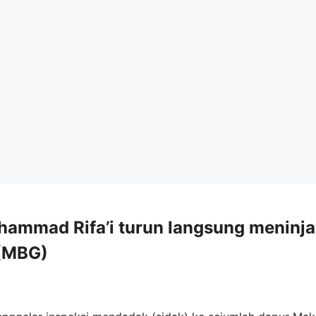
hammad Rifa’i turun langsung meninj
 (MBG)