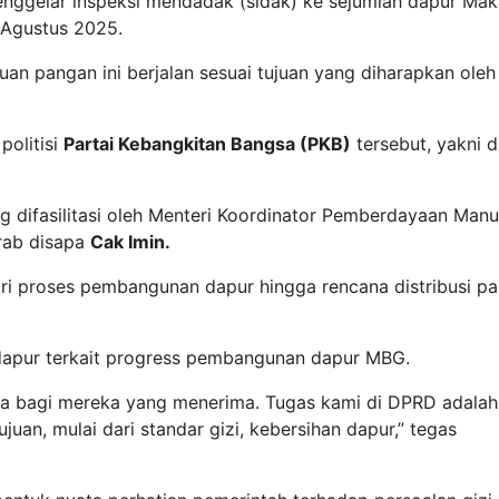
nggelar inspeksi mendadak (sidak) ke sejumlah dapur Ma
 Agustus 2025.
an pangan ini berjalan sesuai tujuan yang diharapkan oleh
politisi
Partai Kebangkitan Bangsa (PKB)
tersebut, yakni d
 difasilitasi oleh Menteri Koordinator Pemberdayaan Manu
rab disapa
Cak Imin.
i proses pembangunan dapur hingga rencana distribusi pa
dapur terkait progress pembangunan dapur MBG.
ma bagi mereka yang menerima. Tugas kami di DPRD adalah
an, mulai dari standar gizi, kebersihan dapur,” tegas