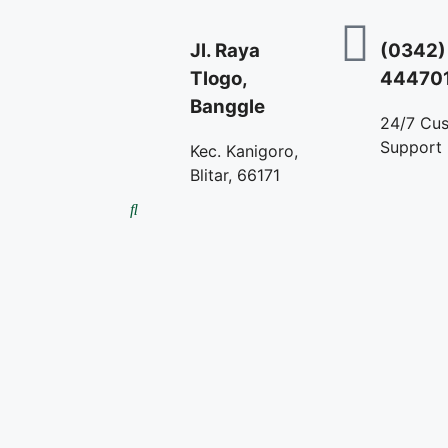
Jl. Raya
(0342)
Tlogo,
44470
Banggle
24/7 Cu
Support
Kec. Kanigoro,
Blitar, 66171