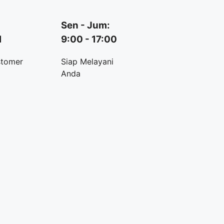
Sen - Jum:
1
9:00 - 17:00
stomer
Siap Melayani
Anda