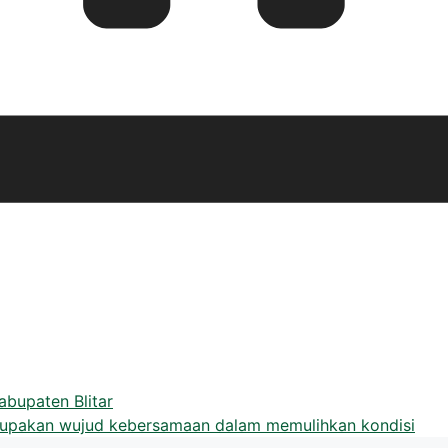
abupaten Blitar
erupakan wujud kebersamaan dalam memulihkan kondisi