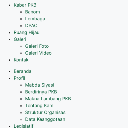
Kabar PKB
Banom
Lembaga
DPAC
Ruang Hijau
Galeri
Galeri Foto
Galeri Video
Kontak
Beranda
Profil
Mabda Siyasi
Berdirinya PKB
Makna Lambang PKB
Tentang Kami
Struktur Organisasi
Data Keanggotaan
Legislatif