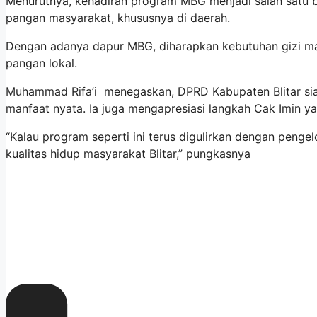
Menurutnya, kehadiran program MBG menjadi salah satu b
pangan masyarakat, khususnya di daerah.
Dengan adanya dapur MBG, diharapkan kebutuhan gizi ma
pangan lokal.
Muhammad Rifa’i menegaskan, DPRD Kabupaten Blitar si
manfaat nyata. Ia juga mengapresiasi langkah Cak Imin 
“Kalau program seperti ini terus digulirkan dengan penge
kualitas hidup masyarakat Blitar,” pungkasnya